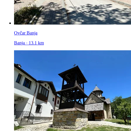
Ovčar Banja
Banja · 13.1 km