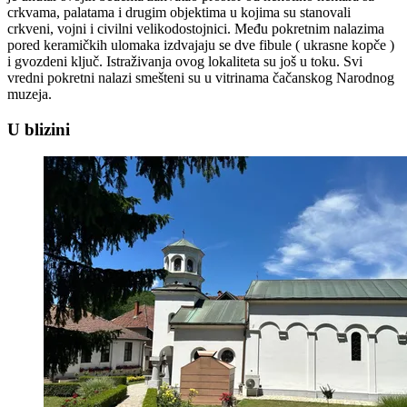
crkvama, palatama i drugim objektima u kojima su stanovali
crkveni, vojni i civilni velikodostojnici. Među pokretnim nalazima
pored keramičkih ulomaka izdvajaju se dve fibule ( ukrasne kopče )
i gvozdeni ključ. Istraživanja ovog lokaliteta su još u toku. Svi
vredni pokretni nalazi smešteni su u vitrinama čačanskog Narodnog
muzeja.
U blizini