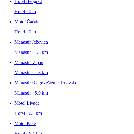
Hotel Beograd
Hotel · 0 m
Motel Čačak
Hotel · 0 m
Manastir Ježevica
Manastir · 1.8 km
Manastir Vujan
Manastir · 1.8 km
Manastir Blagoveštenje Trnavsko
Manastir · 5.9 km
Motel Livade
Hotel · 6.4 km
Motel Kole
Hotel · 6.4 km