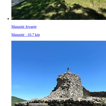
Manastir Jovanje
Manastir · 10.7 km