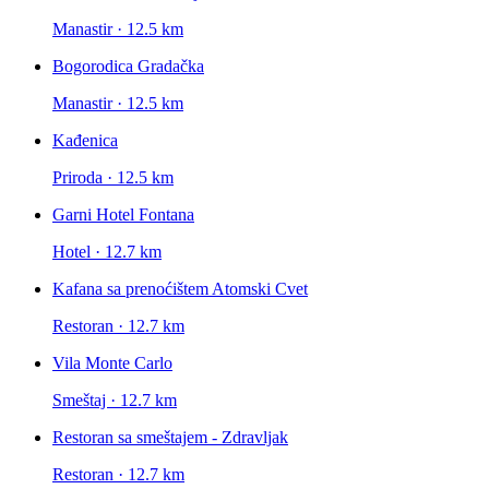
Manastir · 12.5 km
Bogorodica Gradačka
Manastir · 12.5 km
Kađenica
Priroda · 12.5 km
Garni Hotel Fontana
Hotel · 12.7 km
Kafana sa prenoćištem Atomski Cvet
Restoran · 12.7 km
Vila Monte Carlo
Smeštaj · 12.7 km
Restoran sa smeštajem - Zdravljak
Restoran · 12.7 km