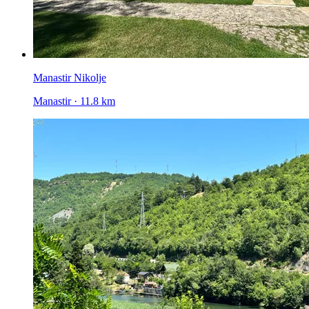
Manastir Nikolje
Manastir · 11.8 km