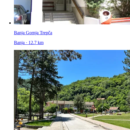
Banja Gornja Trepča
Banja · 12.7 km