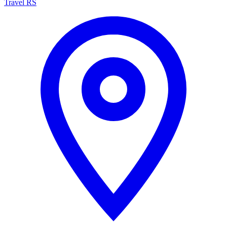
Travel RS