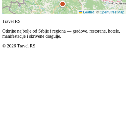
Leaflet
|
©
OpenStreetMap
Travel RS
Otkrijte najbolje od Srbije i regiona — gradove, restorane, hotele,
manifestacije i skrivene dragulje.
© 2026 Travel RS