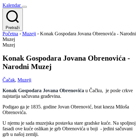
Kalendar
Pretraži
Početna
›
Muzeji
›
Konak Gospodara Jovana Obrenovića - Narodni
Muzej
Muzej
Konak Gospodara Jovana Obrenovića -
Narodni Muzej
Čačak
,
Muzeji
Konak Gospodara Jovana Obrenovića
u Čačku, je posle crkve
najstarija sačuvana građevina.
Podigao ga je 1835. godine Jovan Obrenović, brat kneza Miloša
Obrenovića.
U njemu je sada muzejska postavka stare gradske kuće. Na spoljnoj
fasadi ove kuće oslikan je grb Obrenovića u boji - jedini sačuvani
grb u našoj zemlji.