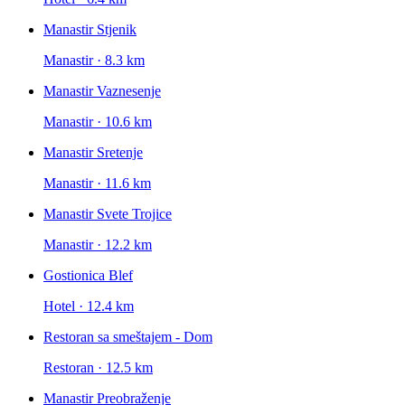
Manastir Stjenik
Manastir · 8.3 km
Manastir Vaznesenje
Manastir · 10.6 km
Manastir Sretenje
Manastir · 11.6 km
Manastir Svete Trojice
Manastir · 12.2 km
Gostionica Blef
Hotel · 12.4 km
Restoran sa smeštajem - Dom
Restoran · 12.5 km
Manastir Preobraženje