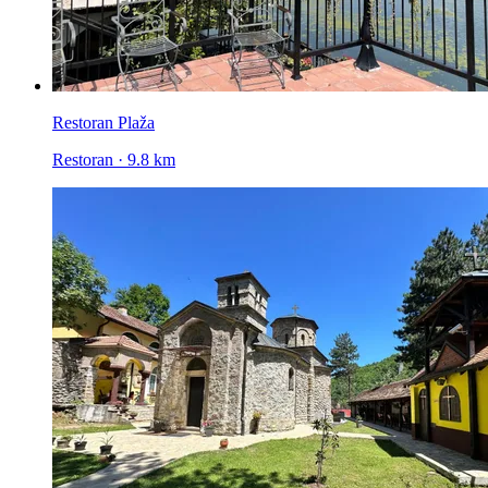
Restoran Plaža
Restoran · 9.8 km