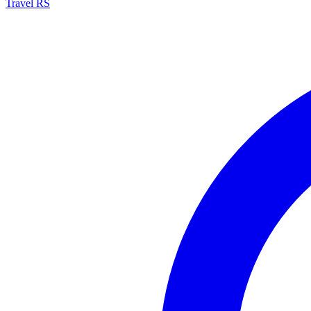
Travel RS