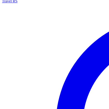
Travel RS