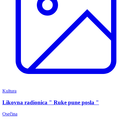
Kultura
Likovna radionica " Ruke pune posla "
Osečina