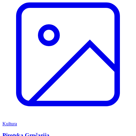
Kultura
Pirotska Grnčarija