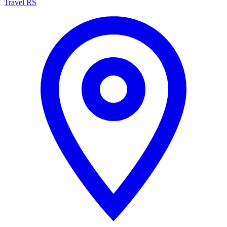
Travel RS