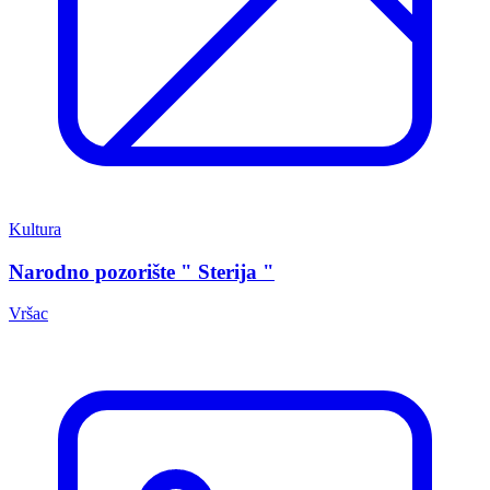
Kultura
Narodno pozorište " Sterija "
Vršac