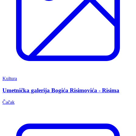
Kultura
Umetnička galerija Bogića Risimovića - Risima
Čačak