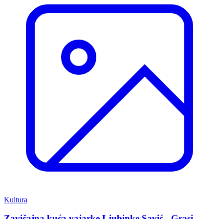
Kultura
Zavičajna kuća vajarke Ljubinke Savić - Grasi