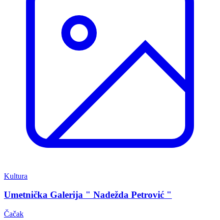
Kultura
Umetnička Galerija " Nadežda Petrović "
Čačak