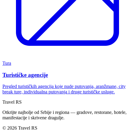
Tura
Turističke agencije
Pregled turističkih agencija koje nude putovanja, aranžmane, city
break ture, individualna putovanja i druge turističke usluge.
Travel RS
Otkrijte najbolje od Srbije i regiona — gradove, restorane, hotele,
manifestacije i skrivene dragulje.
© 2026 Travel RS