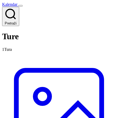
Kalendar
Pretraži
Ture
1Tura