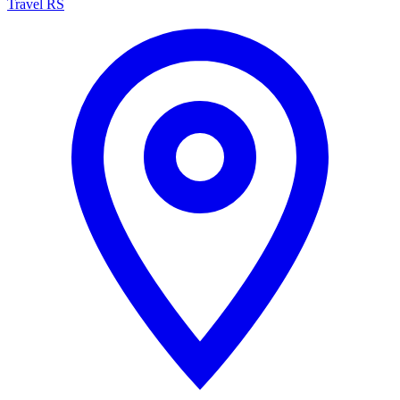
Travel RS