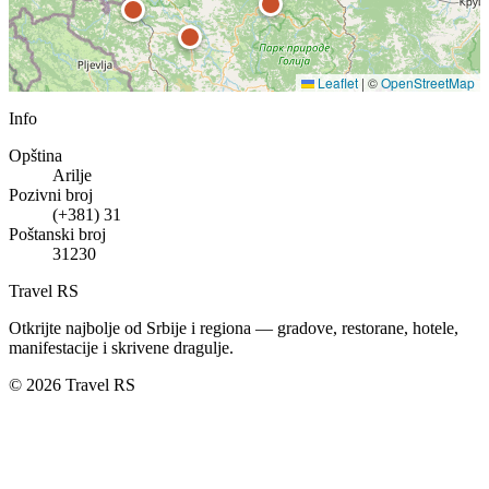
Leaflet
|
©
OpenStreetMap
Info
Opština
Arilje
Pozivni broj
(+381) 31
Poštanski broj
31230
Travel RS
Otkrijte najbolje od Srbije i regiona — gradove, restorane, hotele,
manifestacije i skrivene dragulje.
© 2026 Travel RS