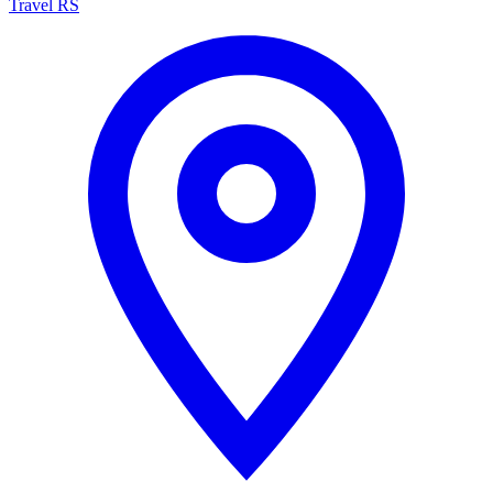
Travel RS