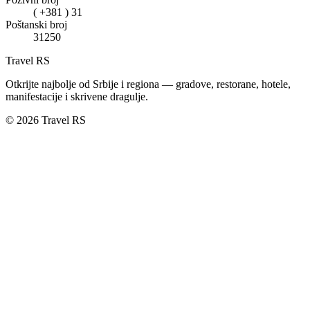
( +381 ) 31
Poštanski broj
31250
Travel RS
Otkrijte najbolje od Srbije i regiona — gradove, restorane, hotele,
manifestacije i skrivene dragulje.
© 2026 Travel RS