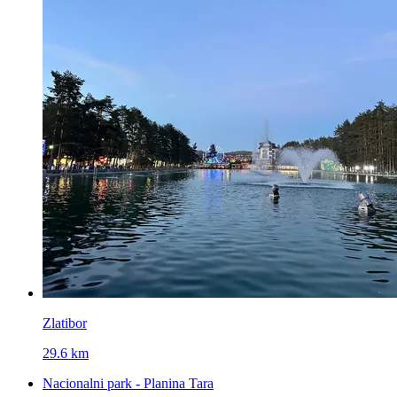
Zlatibor
29.6 km
Nacionalni park - Planina Tara