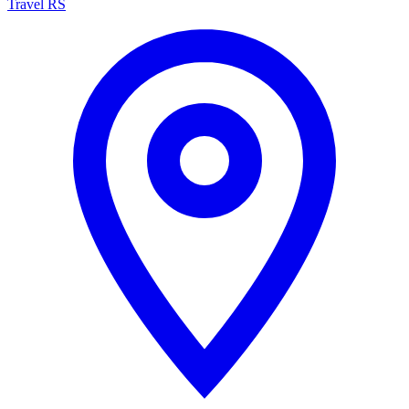
Travel RS