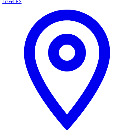
Travel RS