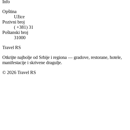
Info
Opština
Užice
Pozivni broj
( +381) 31
Poštanski broj
31000
Travel RS
Otkrijte najbolje od Srbije i regiona — gradove, restorane, hotele,
manifestacije i skrivene dragulje.
© 2026 Travel RS