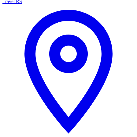
Travel RS