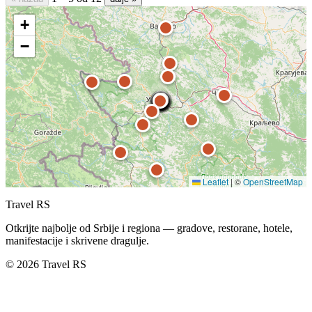
+
−
Leaflet
|
©
OpenStreetMap
Travel RS
Otkrijte najbolje od Srbije i regiona — gradove, restorane, hotele,
manifestacije i skrivene dragulje.
© 2026 Travel RS