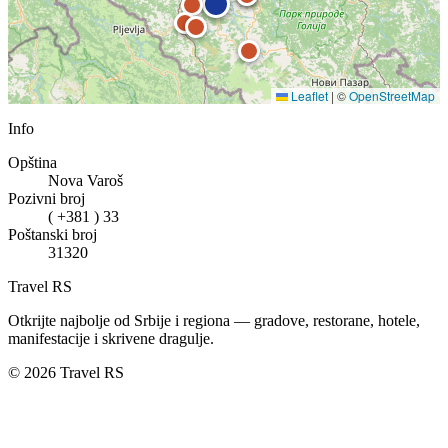
Leaflet
|
©
OpenStreetMap
Info
Opština
Nova Varoš
Pozivni broj
( +381 ) 33
Poštanski broj
31320
Travel RS
Otkrijte najbolje od Srbije i regiona — gradove, restorane, hotele,
manifestacije i skrivene dragulje.
© 2026 Travel RS