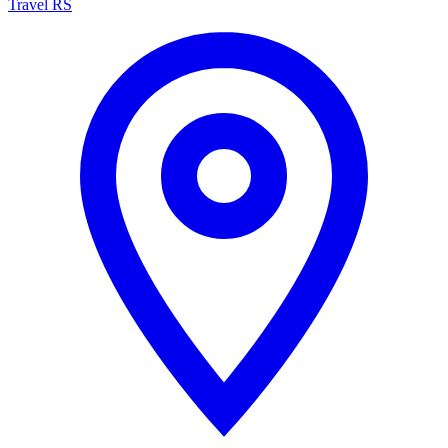
Travel RS