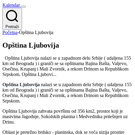
Kalendar
Pretraži
Početna
›
Opština Ljubovija
Opština Ljubovija
Opština Ljubovija nalazi se u zapadnom delu Srbije ( udaljena 155
km od Beograda ) i graniči se sa opštinama Bajina Bašta, Valjevo,
Osečina, Krupanj i Mali Zvornik, a rekom Drinom sa Republikom
Srpskom. Opština Ljubovi...
Opština Ljubovija
nalazi se u zapadnom delu Srbije ( udaljena 155
km od Beograda ) i graniči se sa opštinama Bajina Bašta, Valjevo,
Osečina, Krupanj i Mali Zvornik, a rekom Drinom sa Republikom
Srpskom.
Opština Ljubovija zahvata površinu od 356 km2, prostor koji je
masivima Jagodnje, Sokolskih planina i Medvednika pritešnjen uz
Drinu.
Oblast je pretežno brdsko - planinska, dok se veća nizija prostire