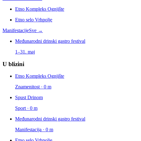
Etno Kompleks Ognjište
Etno selo Vrhpolje
Manifestacije
Sve →
Međunarodni drinski gastro festival
1–31. maj
U blizini
Etno Kompleks Ognjište
Znamenitost · 0 m
Spust Drinom
Sport · 0 m
Međunarodni drinski gastro festival
Manifestacija · 0 m
Etno selo Vrhpolje