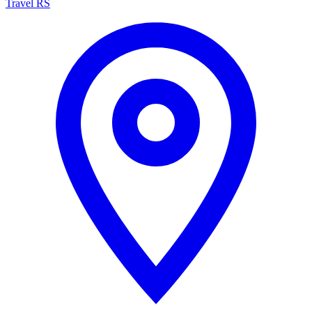
Travel RS