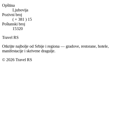
Opština
Ljubovija
Pozivni broj
( + 381 ) 15
Poštanski broj
15320
Travel RS
Otkrijte najbolje od Srbije i regiona — gradove, restorane, hotele,
manifestacije i skrivene dragulje.
© 2026 Travel RS