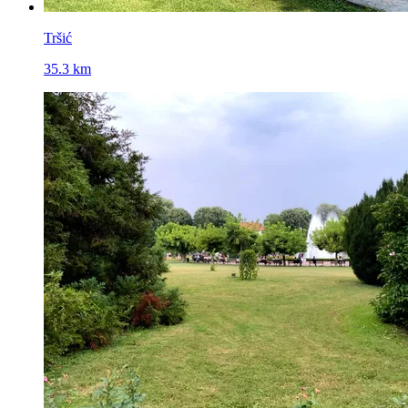
Tršić
35.3 km