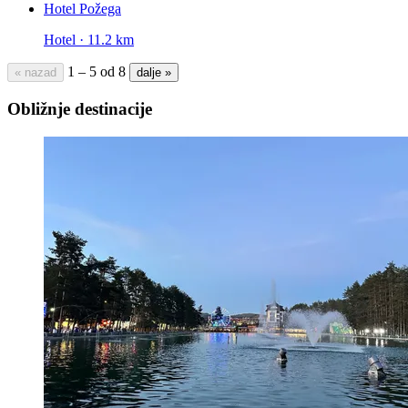
Hotel Požega
Hotel · 11.2 km
1 – 5 od 8
« nazad
dalje »
Obližnje destinacije