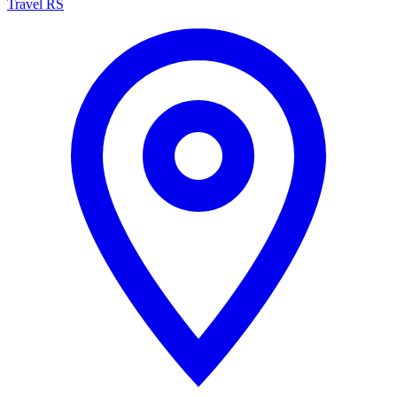
Travel RS