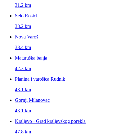
31.2 km
Selo Rosići
38.2 km
Nova Varoš
38.4 km
Mataruška banja
42.3 km
Planina i varošica Rudnik
43.1 km
Gornji Milanovac
43.1 km
Kraljevo - Grad kraljevskog porekla
47.8 km