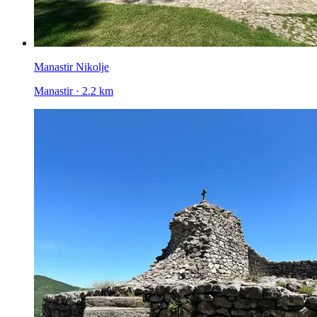
Manastir Nikolje
Manastir · 2.2 km