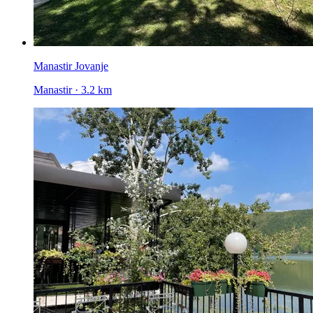
Manastir Jovanje
Manastir · 3.2 km