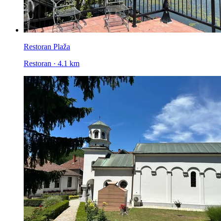
Restoran Plaža
Restoran · 4.1 km