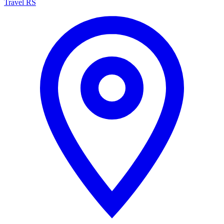
Travel RS