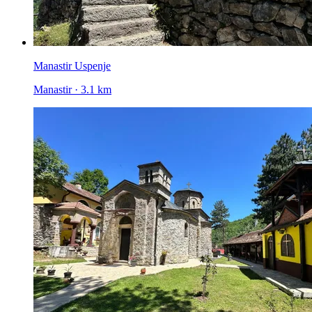
Manastir Uspenje
Manastir · 3.1 km