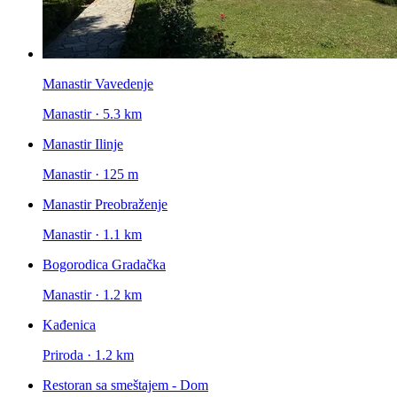
Manastir Vavedenje
Manastir · 5.3 km
Manastir Ilinje
Manastir · 125 m
Manastir Preobraženje
Manastir · 1.1 km
Bogorodica Gradačka
Manastir · 1.2 km
Kađenica
Priroda · 1.2 km
Restoran sa smeštajem - Dom