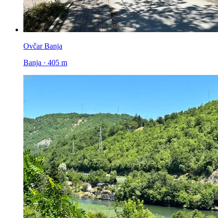
Ovčar Banja
Banja · 405 m