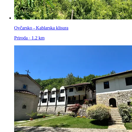
Ovčarsko - Kablarska klisura
Priroda · 1.2 km