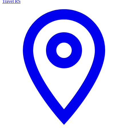
Travel RS