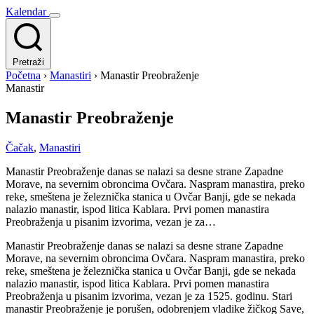
Kalendar
Pretraži
Početna
›
Manastiri
›
Manastir Preobraženje
Manastir
Manastir Preobraženje
Čačak
,
Manastiri
Manastir Preobraženje danas se nalazi sa desne strane Zapadne
Morave, na severnim obroncima Ovčara. Naspram manastira, preko
reke, smeštena je železnička stanica u Ovčar Banji, gde se nekada
nalazio manastir, ispod litica Kablara. Prvi pomen manastira
Preobraženja u pisanim izvorima, vezan je za…
Manastir Preobraženje danas se nalazi sa desne strane Zapadne
Morave, na severnim obroncima Ovčara. Naspram manastira, preko
reke, smeštena je železnička stanica u Ovčar Banji, gde se nekada
nalazio manastir, ispod litica Kablara. Prvi pomen manastira
Preobraženja u pisanim izvorima, vezan je za 1525. godinu. Stari
manastir Preobraženje je porušen, odobrenjem vladike žičkog Save,