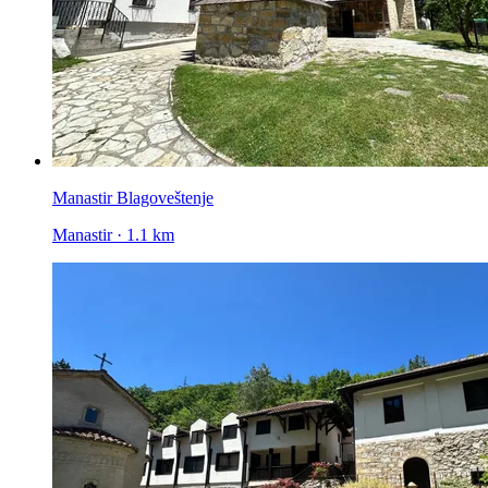
Manastir Blagoveštenje
Manastir · 1.1 km