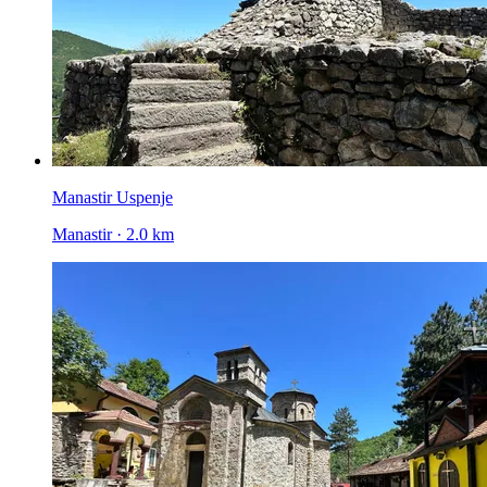
Manastir Uspenje
Manastir · 2.0 km