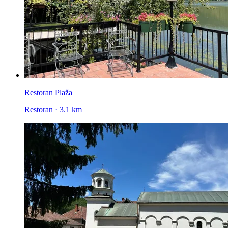
Restoran Plaža
Restoran · 3.1 km