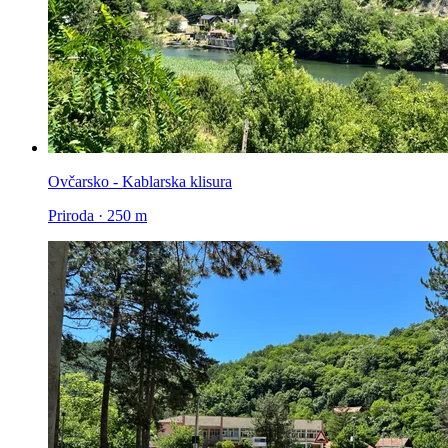
Ovčarsko - Kablarska klisura
Priroda · 250 m