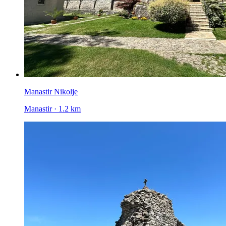
Manastir Nikolje
Manastir · 1.2 km