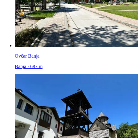
Ovčar Banja
Banja · 687 m