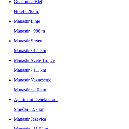
Gostionica Blef
Hotel · 282 m
Manastir Ilinje
Manastir · 988 m
Manastir Sretenje
Manastir · 1.1 km
Manastir Svete Trojice
Manastir · 1.1 km
Manastir Vaznesenje
Manastir · 2.0 km
Apartmani Debela Gora
Smeštaj · 2.7 km
Manastir Ježevica
Manastir · 11.0 km