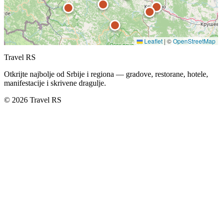
Leaflet
|
©
OpenStreetMap
Travel RS
Otkrijte najbolje od Srbije i regiona — gradove, restorane, hotele,
manifestacije i skrivene dragulje.
© 2026 Travel RS