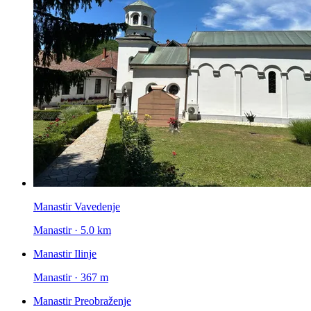
Manastir Vavedenje
Manastir · 5.0 km
Manastir Ilinje
Manastir · 367 m
Manastir Preobraženje