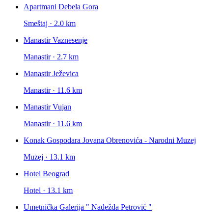
Apartmani Debela Gora
Smeštaj · 2.0 km
Manastir Vaznesenje
Manastir · 2.7 km
Manastir Ježevica
Manastir · 11.6 km
Manastir Vujan
Manastir · 11.6 km
Konak Gospodara Jovana Obrenovića - Narodni Muzej
Muzej · 13.1 km
Hotel Beograd
Hotel · 13.1 km
Umetnička Galerija " Nadežda Petrović "