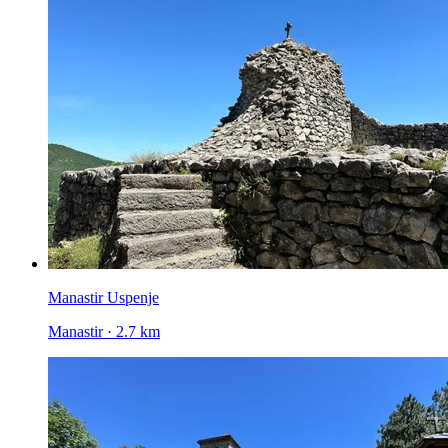
Manastir Uspenje
Manastir · 2.7 km