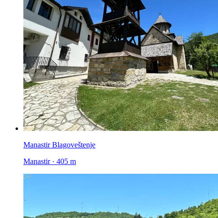
Manastir Blagoveštenje
Manastir · 405 m