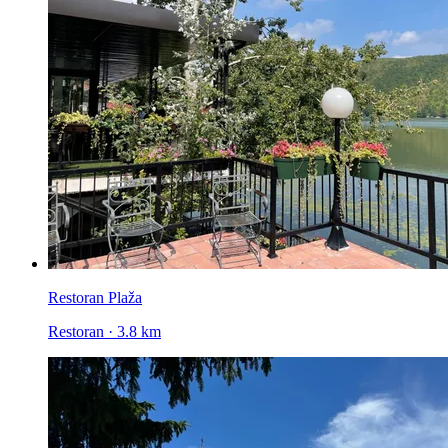
Restoran Plaža
Restoran · 3.8 km