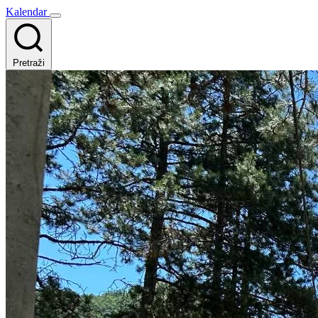
Kalendar
Pretraži