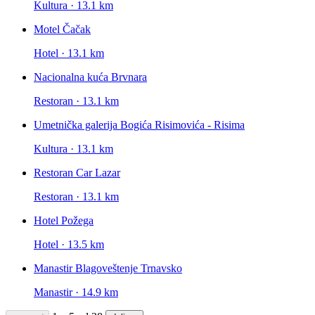
Kultura · 13.1 km
Motel Čačak
Hotel · 13.1 km
Nacionalna kuća Brvnara
Restoran · 13.1 km
Umetnička galerija Bogića Risimovića - Risima
Kultura · 13.1 km
Restoran Car Lazar
Restoran · 13.1 km
Hotel Požega
Hotel · 13.5 km
Manastir Blagoveštenje Trnavsko
Manastir · 14.9 km