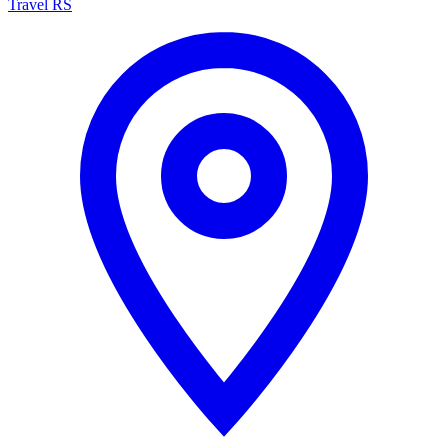
Travel RS