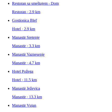
Restoran sa smeštajem - Dom
Restoran · 2.9 km
Gostionica Blef
Hotel · 2.9 km
Manastir Sretenje
Manastir · 3.3 km
Manastir Vaznesenje
Manastir · 4.7 km
Hotel Požega
Hotel · 11.5 km
Manastir Ježevica
Manastir · 13.3 km
Manastir Vujan