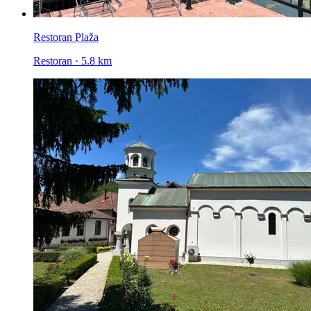
Restoran Plaža
Restoran · 5.8 km