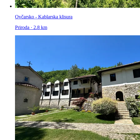
Ovčarsko - Kablarska klisura
Priroda · 2.8 km