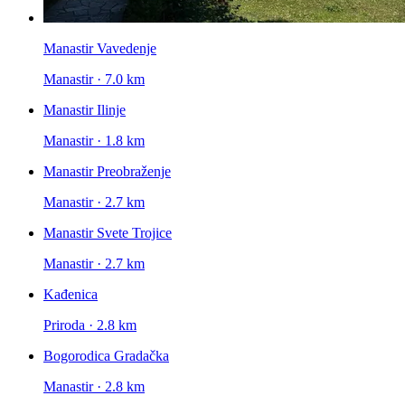
Manastir Vavedenje
Manastir · 7.0 km
Manastir Ilinje
Manastir · 1.8 km
Manastir Preobraženje
Manastir · 2.7 km
Manastir Svete Trojice
Manastir · 2.7 km
Kađenica
Priroda · 2.8 km
Bogorodica Gradačka
Manastir · 2.8 km