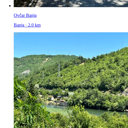
Ovčar Banja
Banja · 2.0 km