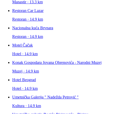
Manastir · 13.3 km
Restoran Car Lazar
Restoran · 14.9 km
Nacionalna kuća Brvnara
Restoran · 14.9 km
Motel Čačak
Hotel · 14.9 km
Konak Gospodara Jovana Obrenovića - Narodni Muzej
Muzej · 14.9 km
Hotel Beograd
Hotel · 14.9 km
Umetnička Galerija " Nadežda Petrović "
Kultura · 14.9 km