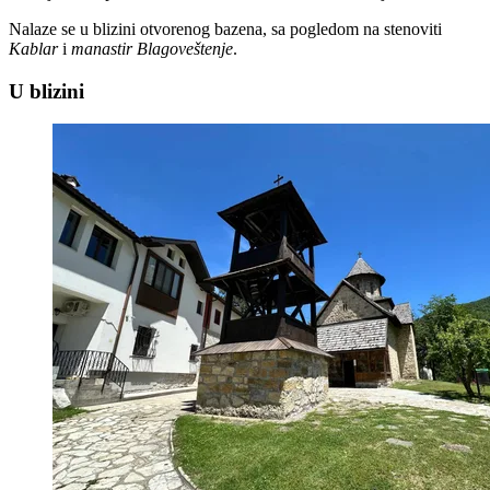
Nalaze se u blizini otvorenog bazena, sa pogledom na stenoviti
Kablar
i
manastir Blagoveštenje
.
U blizini