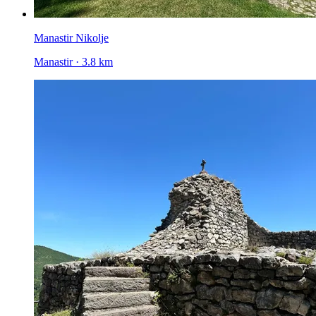
Manastir Nikolje
Manastir · 3.8 km