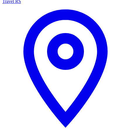
Travel RS