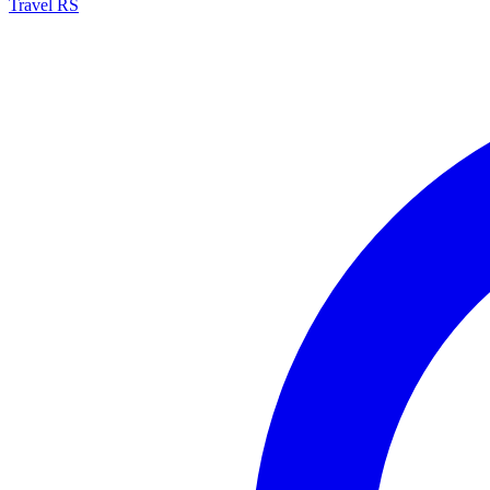
Travel RS