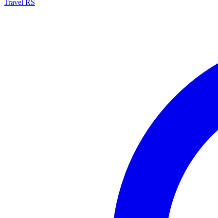
Travel RS