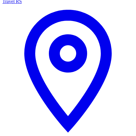
Travel RS