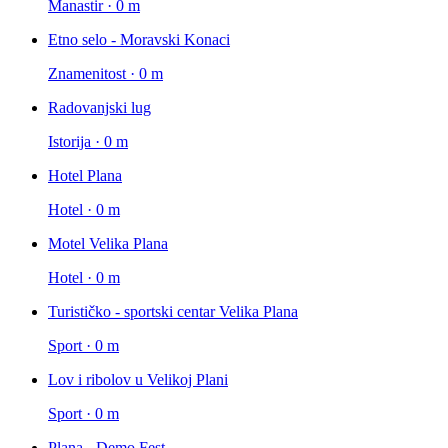
Manastir · 0 m
Etno selo - Moravski Konaci
Znamenitost · 0 m
Radovanjski lug
Istorija · 0 m
Hotel Plana
Hotel · 0 m
Motel Velika Plana
Hotel · 0 m
Turističko - sportski centar Velika Plana
Sport · 0 m
Lov i ribolov u Velikoj Plani
Sport · 0 m
Plana - Demo Fest