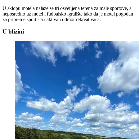
U sklopu motela nalaze se tri osvetljena terena za male sportove, a
neposredno uz motel i fudbalsko igralište tako da je motel pogodan
za pripreme sportista i aktivan odmor rekreativaca.
U blizini