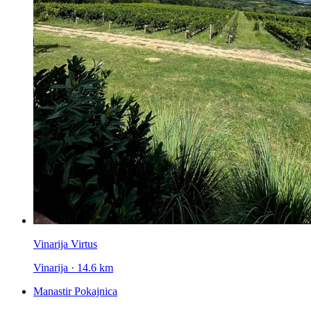
Vinarija Virtus
Vinarija · 14.6 km
Manastir Pokajnica