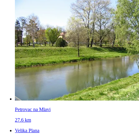
Petrovac na Mlavi
27.6 km
Velika Plana