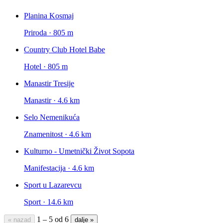
Planina Kosmaj
Priroda · 805 m
Country Club Hotel Babe
Hotel · 805 m
Manastir Tresije
Manastir · 4.6 km
Selo Nemenikuća
Znamenitost · 4.6 km
Kulturno - Umetnički Život Sopota
Manifestacija · 4.6 km
Sport u Lazarevcu
Sport · 14.6 km
1 – 5 od 6
« nazad
dalje »