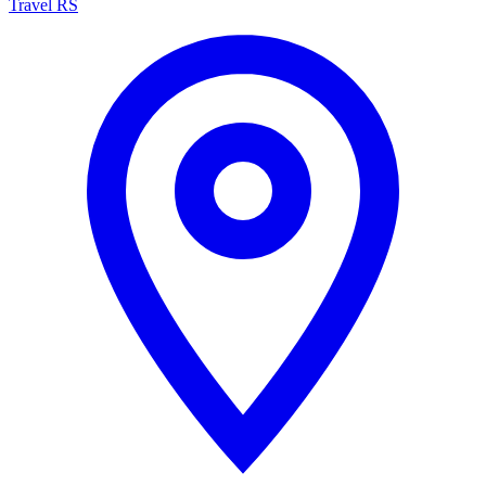
Travel RS