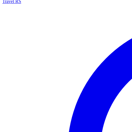
Travel RS