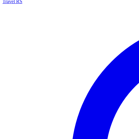
Travel RS