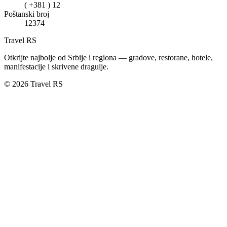
( +381 ) 12
Poštanski broj
12374
Travel RS
Otkrijte najbolje od Srbije i regiona — gradove, restorane, hotele,
manifestacije i skrivene dragulje.
© 2026 Travel RS