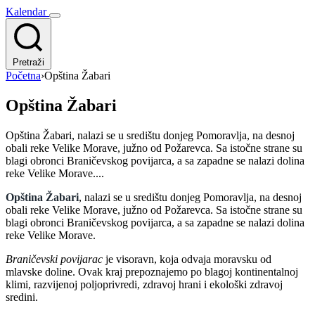
Kalendar
Pretraži
Početna
›
Opština Žabari
Opština Žabari
Opština Žabari, nalazi se u središtu donjeg Pomoravlja, na desnoj
obali reke Velike Morave, južno od Požarevca. Sa istočne strane su
blagi obronci Braničevskog povijarca, a sa zapadne se nalazi dolina
reke Velike Morave....
Opština Žabari
, nalazi se u središtu donjeg Pomoravlja, na desnoj
obali reke Velike Morave, južno od Požarevca. Sa istočne strane su
blagi obronci Braničevskog povijarca, a sa zapadne se nalazi dolina
reke Velike Morave.
Braničevski povijarac
je visoravn, koja odvaja moravsku od
mlavske doline. Ovak kraj prepoznajemo po blagoj kontinentalnoj
klimi, razvijenoj poljoprivredi, zdravoj hrani i ekološki zdravoj
sredini.