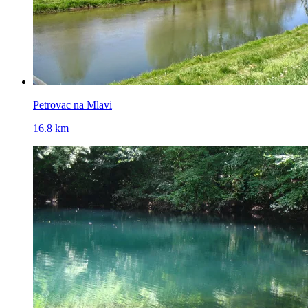
Petrovac na Mlavi
16.8 km