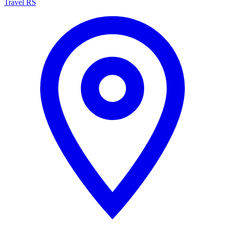
Travel RS