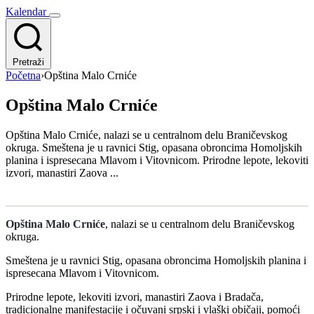
Kalendar
Pretraži
Početna
›
Opština Malo Crniće
Opština Malo Crniće
Opština Malo Crniće, nalazi se u centralnom delu Braničevskog
okruga. Smeštena je u ravnici Stig, opasana obroncima Homoljskih
planina i ispresecana Mlavom i Vitovnicom. Prirodne lepote, lekoviti
izvori, manastiri Zaova ...
Opština Malo Crniće
, nalazi se u centralnom delu Braničevskog
okruga.
Smeštena je u ravnici Stig, opasana obroncima Homoljskih planina i
ispresecana Mlavom i Vitovnicom.
Prirodne lepote, lekoviti izvori, manastiri Zaova i Bradača,
tradicionalne manifestacije i očuvani srpski i vlaški običaji, pomoći