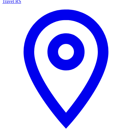
Travel RS