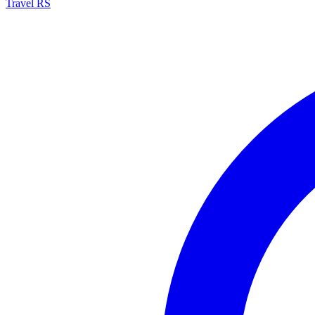
Travel RS