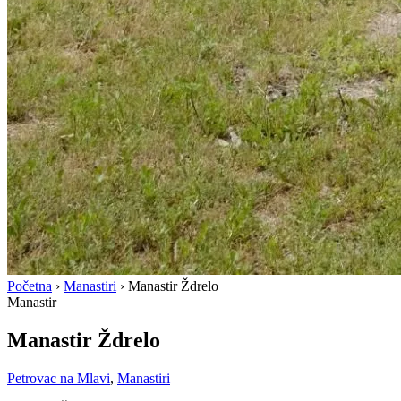
Početna
›
Manastiri
›
Manastir Ždrelo
Manastir
Manastir Ždrelo
Petrovac na Mlavi
,
Manastiri