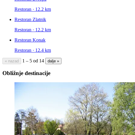
Restoran · 12.2 km
Restoran Zlatnik
Restoran · 12.2 km
Restoran Konak
Restoran · 12.4 km
1 – 5 od 14
« nazad
dalje »
Obližnje destinacije