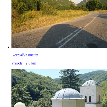
Gornjačka klisura
Priroda · 2.8 km