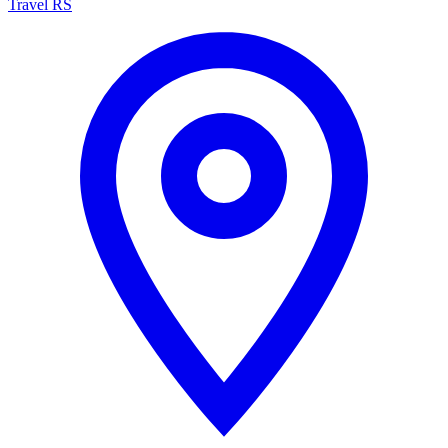
Travel RS