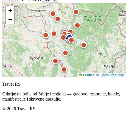
+
−
Leaflet
|
©
OpenStreetMap
Travel RS
Otkrijte najbolje od Srbije i regiona — gradove, restorane, hotele,
manifestacije i skrivene dragulje.
© 2026 Travel RS