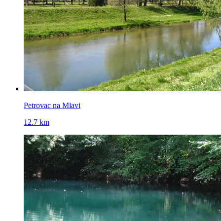
Petrovac na Mlavi
12.7 km