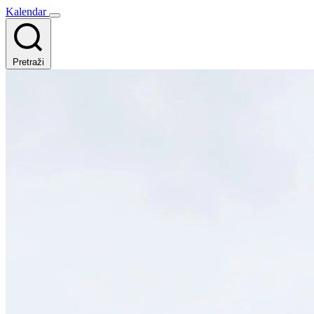
Kalendar
Pretraži