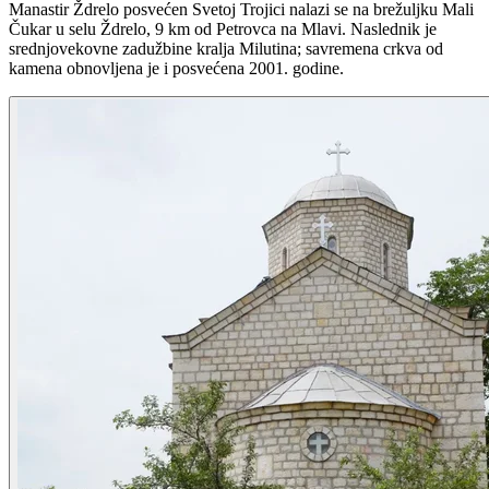
Manastir Ždrelo posvećen Svetoj Trojici nalazi se na brežuljku Mali
Čukar u selu Ždrelo, 9 km od Petrovca na Mlavi. Naslednik je
srednjovekovne zadužbine kralja Milutina; savremena crkva od
kamena obnovljena je i posvećena 2001. godine.