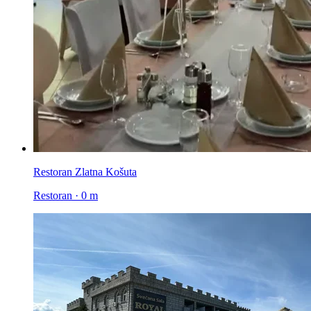
Restoran Zlatna Košuta
Restoran · 0 m