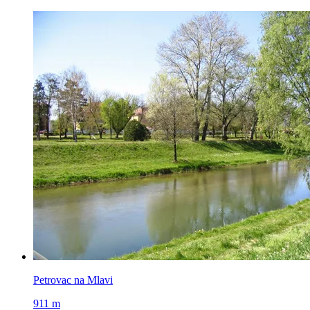
Petrovac na Mlavi
911 m