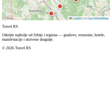
Leaflet
|
©
OpenStreetMap
Travel RS
Otkrijte najbolje od Srbije i regiona — gradove, restorane, hotele,
manifestacije i skrivene dragulje.
© 2026 Travel RS