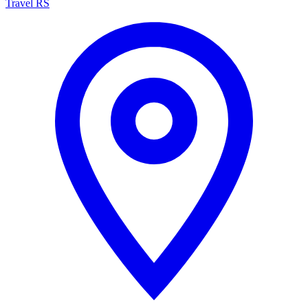
Travel RS