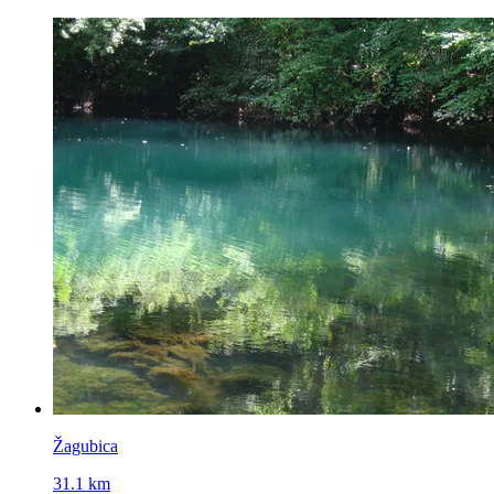
Žagubica
31.1 km