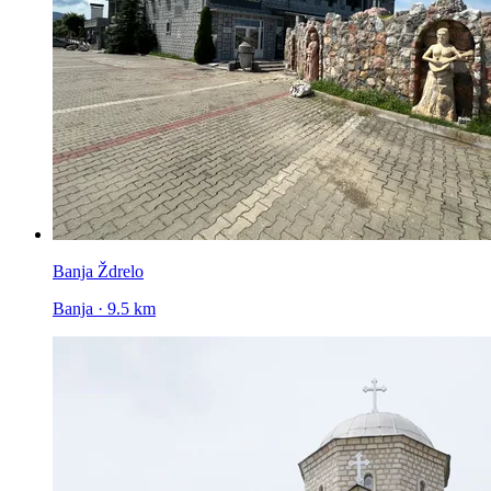
Banja Ždrelo
Banja · 9.5 km