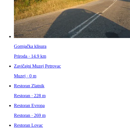
Gornjačka klisura
Priroda · 14.9 km
Zavičajni Muzej Petrovac
Muzej · 0 m
Restoran Zlatnik
Restoran · 228 m
Restoran Evropa
Restoran · 269 m
Restoran Lovac