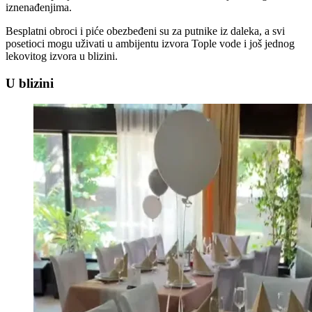
iznenađenjima.
Besplatni obroci i piće obezbeđeni su za putnike iz daleka, a svi
posetioci mogu uživati u ambijentu izvora Tople vode i još jednog
lekovitog izvora u blizini.
U blizini