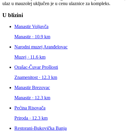
ulaz u mauzolej uključen je u cenu ulaznice za kompleks.
U blizini
Manastir Voljavča
Manastir · 10.9 km
Narodni muzej Aranđelovac
Muzej · 11.6 km
Orašac-Čuvar Prošlosti
Znamenitost · 12.3 km
Manastir Brezovac
Manastir · 12.3 km
Pećina Risovača
Priroda · 12.3 km
Restorani-Bukovička Banja