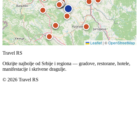
Leaflet
|
©
OpenStreetMap
Travel RS
Otkrijte najbolje od Srbije i regiona — gradove, restorane, hotele,
manifestacije i skrivene dragulje.
© 2026 Travel RS