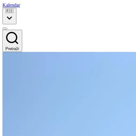
Kalendar
🇷🇸
Pretraži