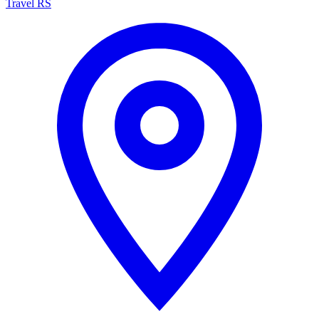
Travel RS