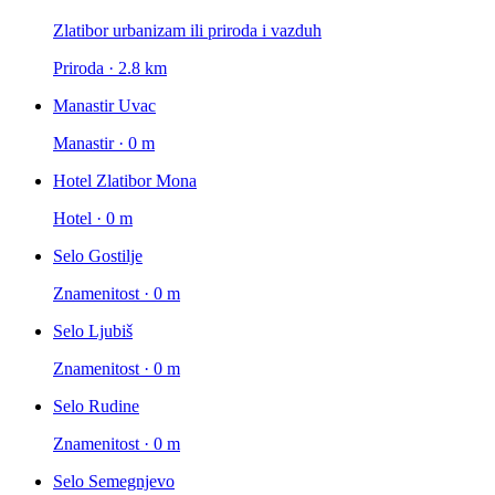
Zlatibor urbanizam ili priroda i vazduh
Priroda · 2.8 km
Manastir Uvac
Manastir · 0 m
Hotel Zlatibor Mona
Hotel · 0 m
Selo Gostilje
Znamenitost · 0 m
Selo Ljubiš
Znamenitost · 0 m
Selo Rudine
Znamenitost · 0 m
Selo Semegnjevo