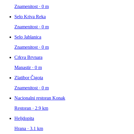
Znamenitost · 0 m
Selo Kriva Reka
Znamenitost · 0 m
Selo Jablanica
Znamenitost · 0 m
Crkva Brvnara
Manastir · 0 m
Zlatibor Čigota
Znamenitost · 0 m
Nacionalni restoran Konak
Restoran · 2.9 km
Heljdopita
Hrana · 3.1 km