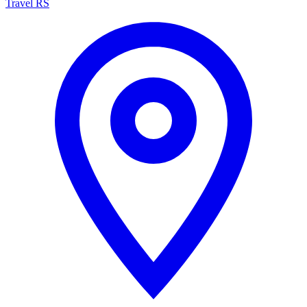
Travel RS