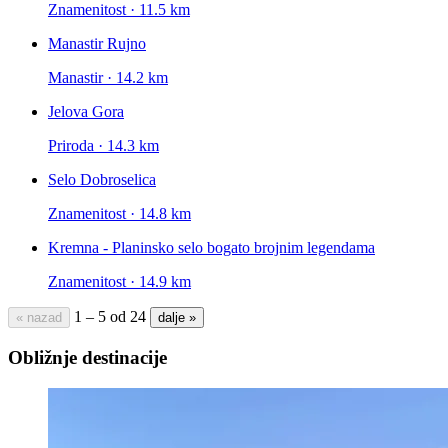
Znamenitost · 11.5 km
Manastir Rujno
Manastir · 14.2 km
Jelova Gora
Priroda · 14.3 km
Selo Dobroselica
Znamenitost · 14.8 km
Kremna - Planinsko selo bogato brojnim legendama
Znamenitost · 14.9 km
1 – 5 od 24
« nazad
dalje »
Obližnje destinacije