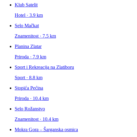
Klub Satelit
Hotel · 3.9 km
Selo Mačkat
Znamenitost · 7.5 km
Planina Zlatar
Priroda · 7.9 km
Sport i Rekreacija na Zlatiboru
Sport · 8.8 km
Stopića Pećina
Priroda · 10.4 km
Selo Rožanstvo
Znamenitost · 10.4 km
Mokra Gora – Šarganska osmica