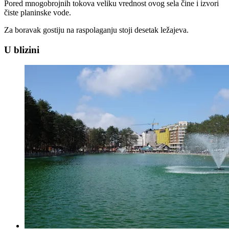
Pored mnogobrojnih tokova veliku vrednost ovog sela čine i izvori
čiste planinske vode.
Za boravak gostiju na raspolaganju stoji desetak ležajeva.
U blizini