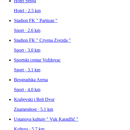
Hotel Srbija
Hotel · 2.5 km
Stadion FK " Partizan "
Sport · 2.6 km
Stadion FK " Crvena Zvezda "
Sport · 3.0 km
Sportski centar Voždovac
Sport · 3.1 km
Beogradska Arena
Sport · 4.0 km
Kraljevski i Beli Dvor
Znamenitost · 5.1 km
Ustanova kulture " Vuk Karadžić "
Kultura · 5.7 km