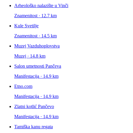
Arheološko nalazište u Vinči
Znamenitost · 12.7 km
Kule Svetilje
Znamenitost · 14.5 km
Muzej Vazduhoplovstva
Muzej · 14.8 km
Salon umetnosti Pančeva
Manifestacija · 14.9 km
Etno.com
Manifestacija · 14.9 km
Zlatni kotlić Pančevo
Manifestacija · 14.9 km
Tamiška kanu regata