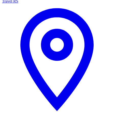
Travel RS