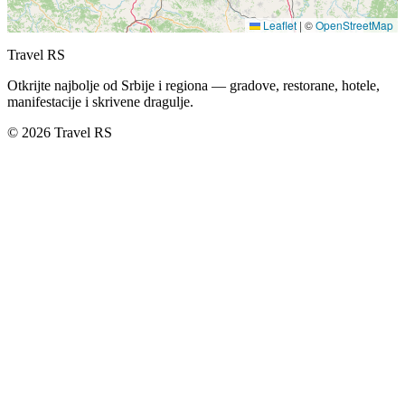
Leaflet
|
©
OpenStreetMap
Travel RS
Otkrijte najbolje od Srbije i regiona — gradove, restorane, hotele,
manifestacije i skrivene dragulje.
© 2026 Travel RS