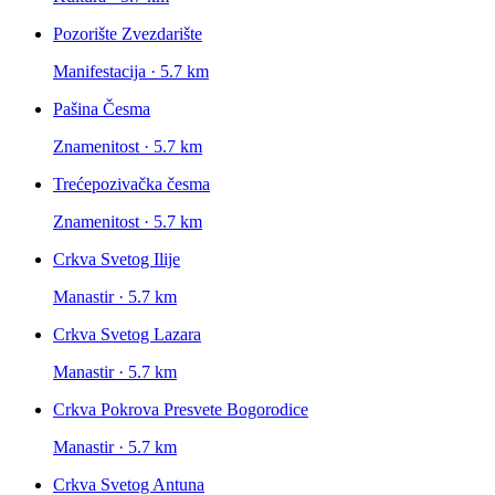
Pozorište Zvezdarište
Manifestacija · 5.7 km
Pašina Česma
Znamenitost · 5.7 km
Trećepozivačka česma
Znamenitost · 5.7 km
Crkva Svetog Ilije
Manastir · 5.7 km
Crkva Svetog Lazara
Manastir · 5.7 km
Crkva Pokrova Presvete Bogorodice
Manastir · 5.7 km
Crkva Svetog Antuna