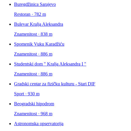
Buregdžinica Sarajevo
Restoran · 782 m
Bulevar Kralja Aleksandra
Znamenitost · 838 m
Spomenik Vuku Karadžiću
Znamenitost · 886 m
Studentski dom " Kralja Aleksandra I "
Znamenitost · 886 m
Gradski centar za fizičku kulturu - Stari DIF
Sport · 930 m
Beogradski hipodrom
Znamenitost · 968 m
Astronomska opservatorija