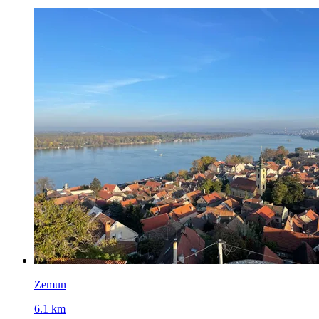
Zemun
6.1 km