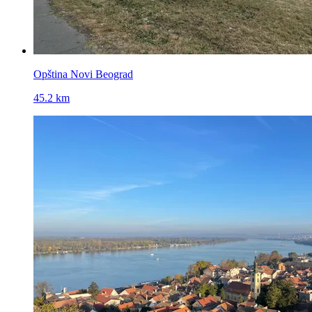
Opština Novi Beograd
45.2 km