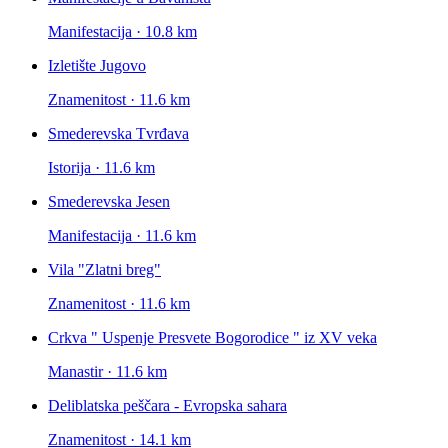
Manifestacija · 10.8 km
Izletište Jugovo
Znamenitost · 11.6 km
Smederevska Tvrđava
Istorija · 11.6 km
Smederevska Jesen
Manifestacija · 11.6 km
Vila "Zlatni breg"
Znamenitost · 11.6 km
Crkva " Uspenje Presvete Bogorodice " iz XV veka
Manastir · 11.6 km
Deliblatska peščara - Evropska sahara
Znamenitost · 14.1 km