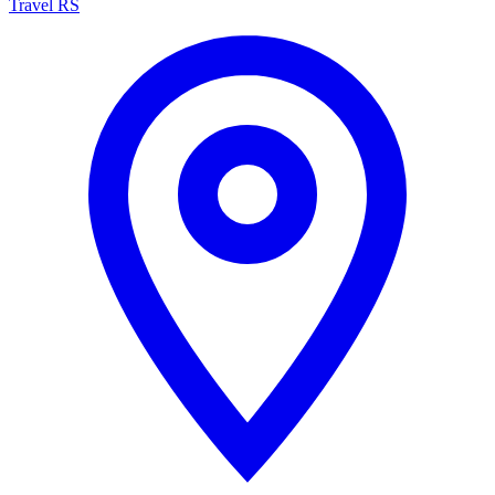
Travel RS