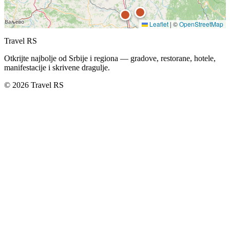
Leaflet
|
©
OpenStreetMap
Travel RS
Otkrijte najbolje od Srbije i regiona — gradove, restorane, hotele,
manifestacije i skrivene dragulje.
© 2026 Travel RS