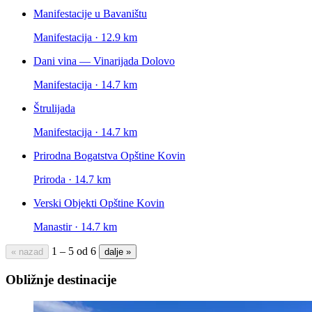
Manifestacije u Bavaništu
Manifestacija · 12.9 km
Dani vina — Vinarijada Dolovo
Manifestacija · 14.7 km
Štrulijada
Manifestacija · 14.7 km
Prirodna Bogatstva Opštine Kovin
Priroda · 14.7 km
Verski Objekti Opštine Kovin
Manastir · 14.7 km
1 – 5 od 6
« nazad
dalje »
Obližnje destinacije