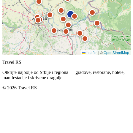
Leaflet
|
©
OpenStreetMap
Travel RS
Otkrijte najbolje od Srbije i regiona — gradove, restorane, hotele,
manifestacije i skrivene dragulje.
© 2026 Travel RS