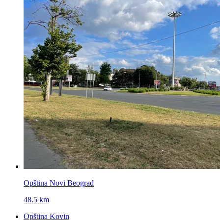
Opština Novi Beograd
48.5 km
Opština Kovin