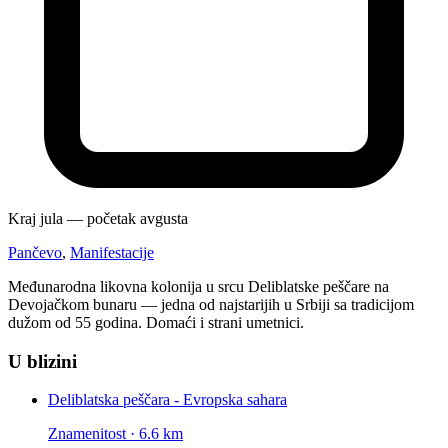
Kraj jula — početak avgusta
Pančevo
,
Manifestacije
Međunarodna likovna kolonija u srcu Deliblatske peščare na
Devojačkom bunaru — jedna od najstarijih u Srbiji sa tradicijom
dužom od 55 godina. Domaći i strani umetnici.
U blizini
Deliblatska peščara - Evropska sahara
Znamenitost · 6.6 km