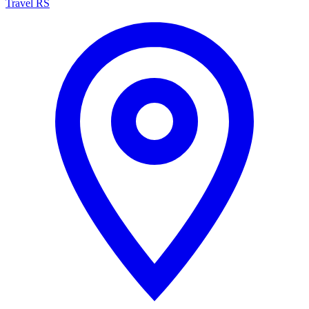
Travel RS