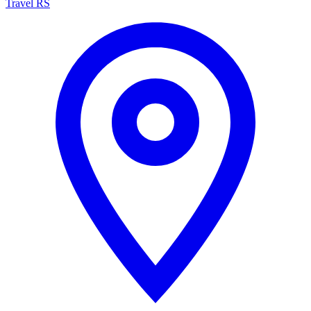
Travel RS