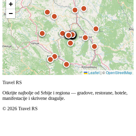
+
−
Leaflet
|
©
OpenStreetMap
Travel RS
Otkrijte najbolje od Srbije i regiona — gradove, restorane, hotele,
manifestacije i skrivene dragulje.
© 2026 Travel RS