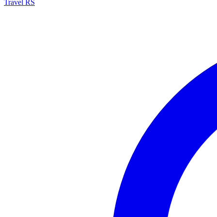
Travel RS