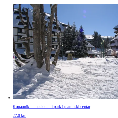
Kopaonik — nacionalni park i planinski centar
27.0 km