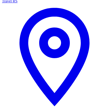
Travel RS