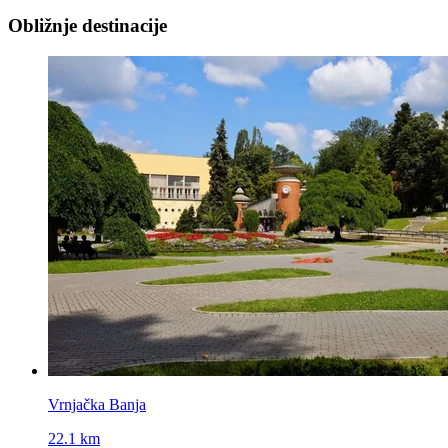
Obližnje destinacije
Vrnjačka Banja
22.1 km