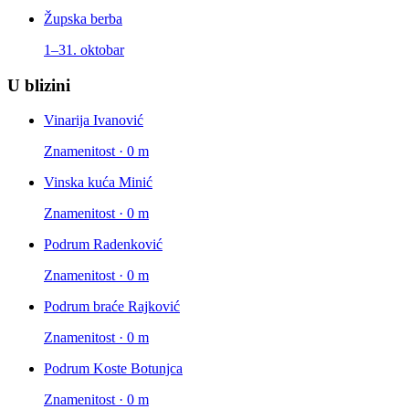
Župska berba
1–31. oktobar
U blizini
Vinarija Ivanović
Znamenitost · 0 m
Vinska kuća Minić
Znamenitost · 0 m
Podrum Radenković
Znamenitost · 0 m
Podrum braće Rajković
Znamenitost · 0 m
Podrum Koste Botunjca
Znamenitost · 0 m