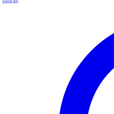
Travel RS