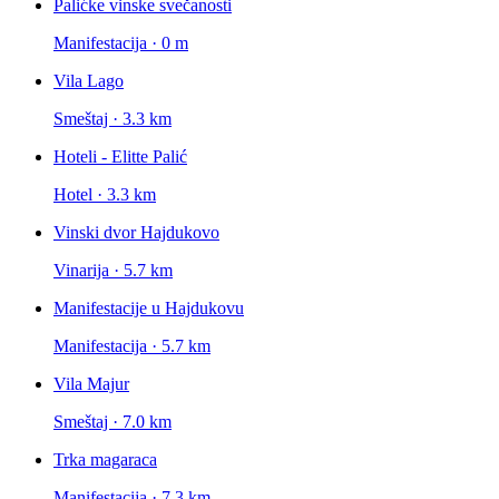
Palićke vinske svečanosti
Manifestacija · 0 m
Vila Lago
Smeštaj · 3.3 km
Hoteli - Elitte Palić
Hotel · 3.3 km
Vinski dvor Hajdukovo
Vinarija · 5.7 km
Manifestacije u Hajdukovu
Manifestacija · 5.7 km
Vila Majur
Smeštaj · 7.0 km
Trka magaraca
Manifestacija · 7.3 km