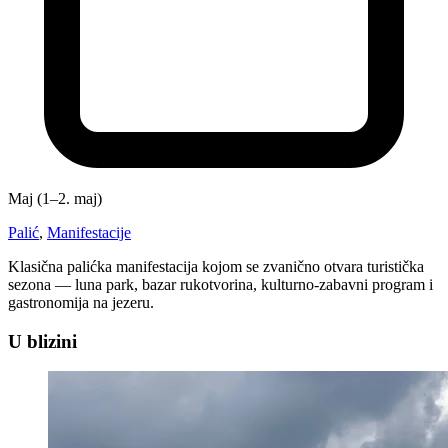
Maj (1–2. maj)
Palić
,
Manifestacije
Klasična palićka manifestacija kojom se zvanično otvara turistička
sezona — luna park, bazar rukotvorina, kulturno-zabavni program i
gastronomija na jezeru.
U blizini