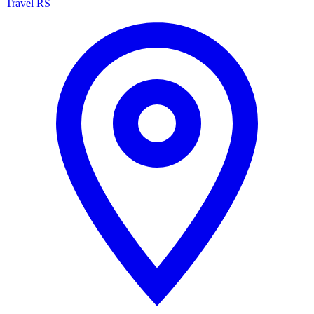
Travel RS