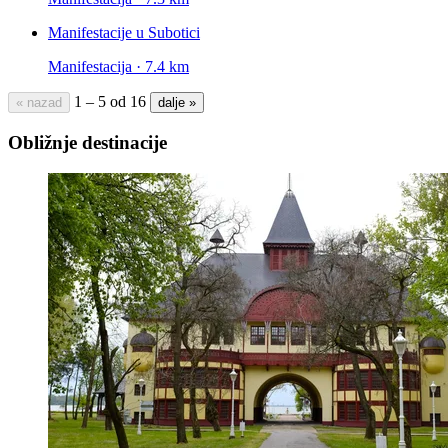
Manifestacije u Subotici
Manifestacija · 7.4 km
1 – 5 od 16
« nazad
dalje »
Obližnje destinacije