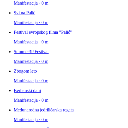
Manifestacija · 0 m
Svi na Palić
Manifestacija · 0 m
Festival evropskog filma "Palić"
Manifestacija · 0 m
Summer3P Festival
Manifestacija · 0 m
Zbogom leto
Manifestacija · 0 m
Berbanski dani
Manifestacija · 0 m
Međunarodna jedriličarska regata
Manifestacija · 0 m