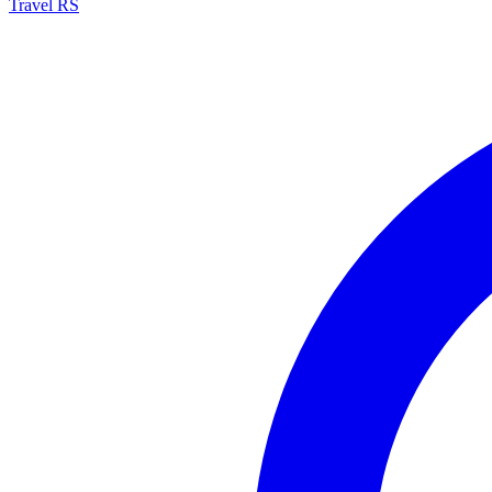
Travel RS