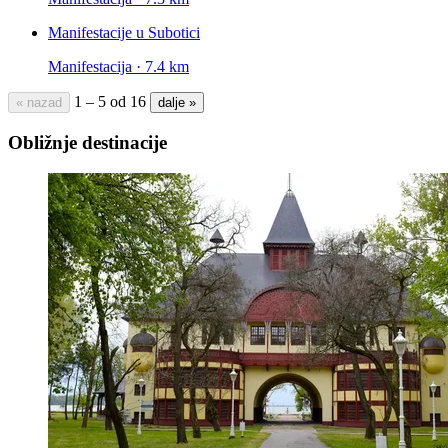
Manifestacije u Subotici
Manifestacija · 7.4 km
1 – 5 od 16
« nazad
dalje »
Obližnje destinacije