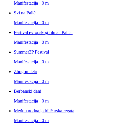
Manifestacija · 0 m
Svi na Palić
Manifestacija · 0 m
Festival evropskog filma "Palić"
Manifestacija · 0 m
Summer3P Festival
Manifestacija · 0 m
Zbogom leto
Manifestacija · 0 m
Berbanski dani
Manifestacija · 0 m
Međunarodna jedriličarska regata
Manifestacija · 0 m