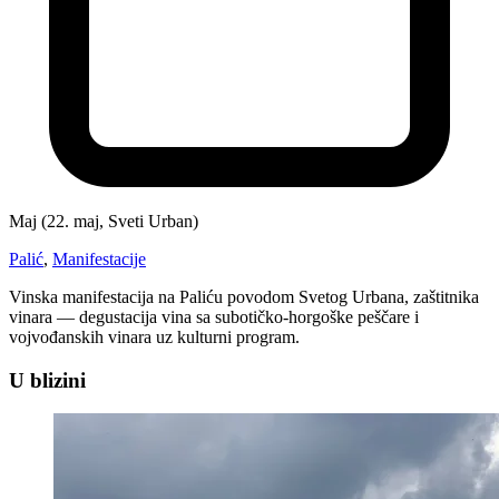
Maj (22. maj, Sveti Urban)
Palić
,
Manifestacije
Vinska manifestacija na Paliću povodom Svetog Urbana, zaštitnika
vinara — degustacija vina sa subotičko-horgoške peščare i
vojvođanskih vinara uz kulturni program.
U blizini