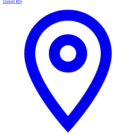
Travel RS