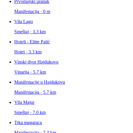
Prvomajski uranak
Manifestacija · 0 m
Vila Lago
Smeštaj · 3.3 km
Hoteli - Elitte Palić
Hotel · 3.3 km
Vinski dvor Hajdukovo
Vinarija · 5.7 km
Manifestacije u Hajdukovu
Manifestacija · 5.7 km
Vila Majur
Smeštaj · 7.0 km
Trka magaraca
Manifestacija · 7.3 km