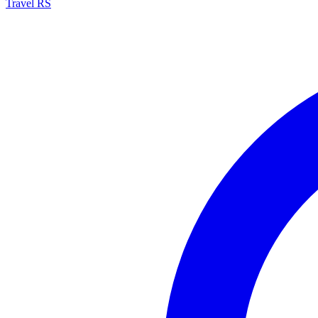
Travel RS