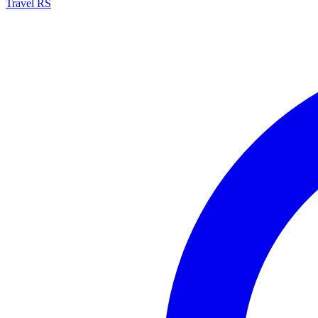
Travel RS