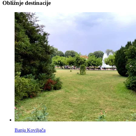
Obližnje destinacije
Banja Koviljača