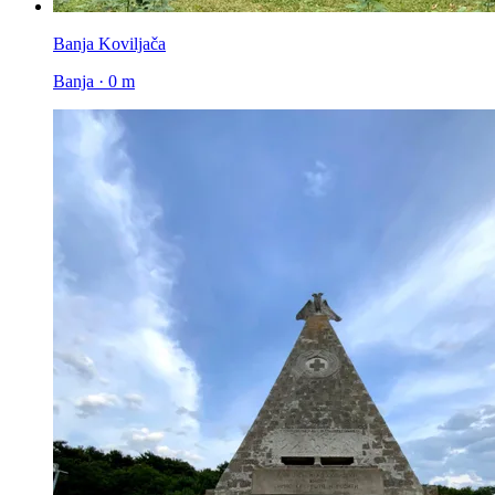
Banja Koviljača
Banja · 0 m