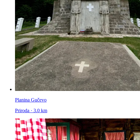
Planina Gučevo
Priroda · 3.0 km