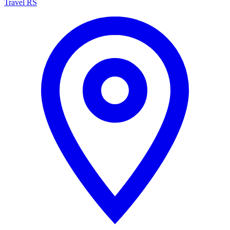
Travel RS