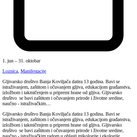
1. jun – 31. oktobar
Loznica
,
Manifestacije
Gljivarsko društvo Banja Koviljača datira 13 godina. Bavi se
istraživanjem, zaštitom i očuvanjem gljiva, edukacijom građanstva,
izložbom i takmičenjem u pripremi hrane od gljiva. Gljivarsko
društvo se bavi zaštitom i očuvanjem prirode i životne sredine,
naučno - istraživačkim…
Gljivarsko društvo Banja Koviljača datira 13 godina. Bavi se
istraživanjem, zaštitom i očuvanjem gljiva, edukacijom građanstva,
izložbom i takmičenjem u pripremi hrane od gljiva. Gljivarsko
društvo se bavi zaštitom i očuvanjem prirode i životne sredine,
naučno - istraživačkim radom u oblasti mikologije i ekologije