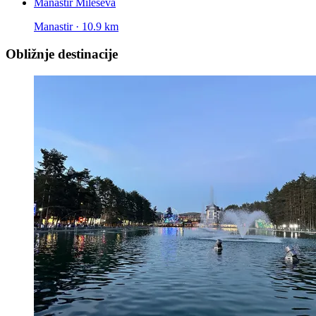
Manastir Mileševa
Manastir · 10.9 km
Obližnje destinacije