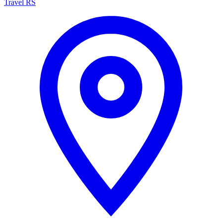
Travel RS