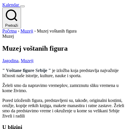
Kalendar
Pretraži
Početna
›
Muzeji
›
Muzej voštanih figura
Muzej
Muzej voštanih figura
Jagodina
,
Muzeji
" Voštane figure Srbije "
je izložba koja predstavlja najvažnije
ličnosti naše istorije, kulture, nauke i sporta.
Želeli smo da napravimo vremeplov, zamrznutu sliku vremena u
kome živimo.
Pored izloženih figura, predstavljeni su, takođe, originalni kostimi,
oružje, kopije retkih knjiga, makete manastira i ratne zastave. Želeli
smo da predstavimo vreme i okruženje u kome su velikani Srbije
živeli i radili
U blizini