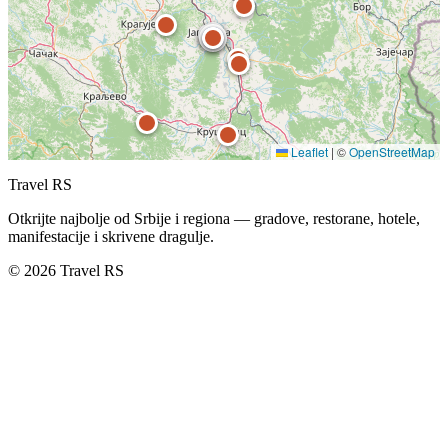
Leaflet
|
©
OpenStreetMap
Travel RS
Otkrijte najbolje od Srbije i regiona — gradove, restorane, hotele,
manifestacije i skrivene dragulje.
© 2026 Travel RS