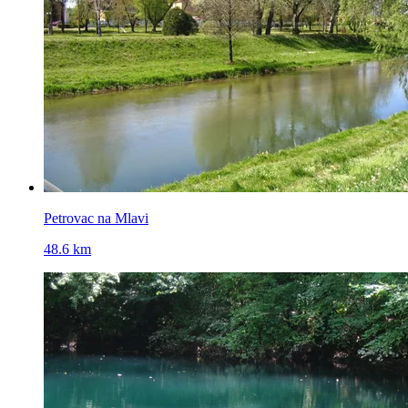
Petrovac na Mlavi
48.6 km