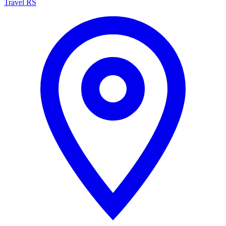
Travel RS