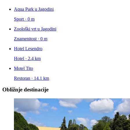
Aqua Park u Jagodini
Sport · 0 m
Zoološki vrt u Jagodini
Znamenitost · 0 m
Hotel Lesendro
Hotel · 2.4 km
Motel Tito
Restoran · 14.1 km
Obližnje destinacije