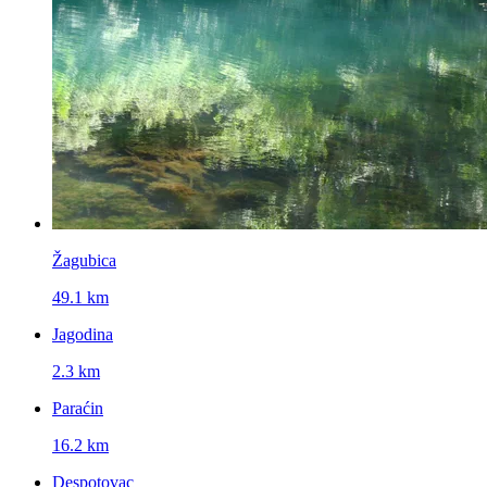
Žagubica
49.1 km
Jagodina
2.3 km
Paraćin
16.2 km
Despotovac