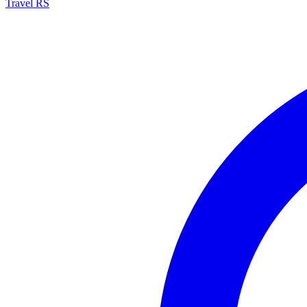
Travel RS