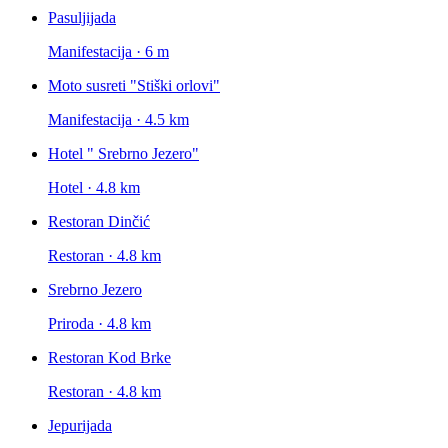
Pasuljijada
Manifestacija · 6 m
Moto susreti "Stiški orlovi"
Manifestacija · 4.5 km
Hotel " Srebrno Jezero"
Hotel · 4.8 km
Restoran Dinčić
Restoran · 4.8 km
Srebrno Jezero
Priroda · 4.8 km
Restoran Kod Brke
Restoran · 4.8 km
Jepurijada