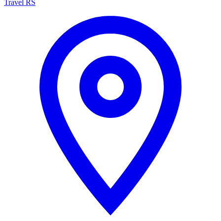
Travel RS