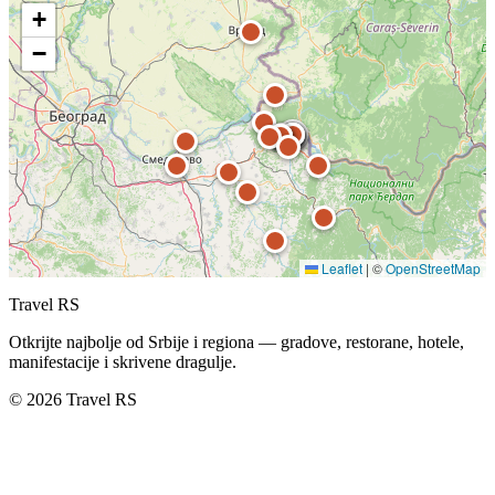
+
−
Leaflet
|
©
OpenStreetMap
Travel RS
Otkrijte najbolje od Srbije i regiona — gradove, restorane, hotele,
manifestacije i skrivene dragulje.
© 2026 Travel RS