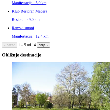
Manifestacija · 5.0 km
Klub Restoran Madera
Restoran · 9.0 km
Ramski sutoni
Manifestacija · 12.4 km
1 – 5 od 14
« nazad
dalje »
Obližnje destinacije