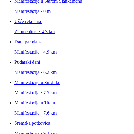
Manifestacije u Starom Slankamenu
Manifestacija · 0 m
Ušće reke Tise
Znamenitost · 4.3 km
Dani paradajza
Manifestacija · 4.9 km
Pudarski dani
Manifestacija · 6.2 km
Manifestacije u Surduku
Manifestacija · 7.5 km
Manifestacije u Titelu
Manifestacija · 7.6 km
Sremska potkovica
Manifestacija · 9.3 km