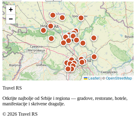
+
−
Leaflet
|
©
OpenStreetMap
Travel RS
Otkrijte najbolje od Srbije i regiona — gradove, restorane, hotele,
manifestacije i skrivene dragulje.
© 2026 Travel RS