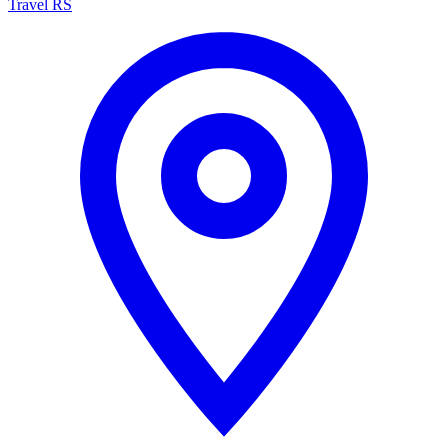
Travel RS