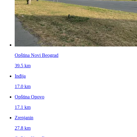
Opština Novi Beograd
39.5 km
Inđija
17.0 km
Opština Opovo
17.1 km
Zrenjanin
27.8 km