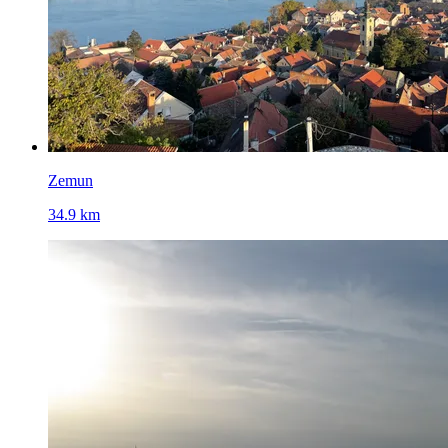
Zemun
34.9 km