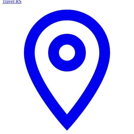
Travel RS