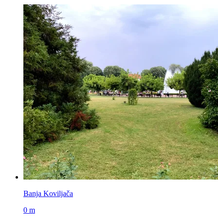
Banja Koviljača
0 m