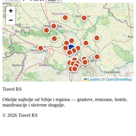
+
−
Leaflet
|
©
OpenStreetMap
Travel RS
Otkrijte najbolje od Srbije i regiona — gradove, restorane, hotele,
manifestacije i skrivene dragulje.
© 2026 Travel RS