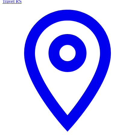
Travel RS