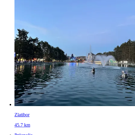
Zlatibor
45.7 km