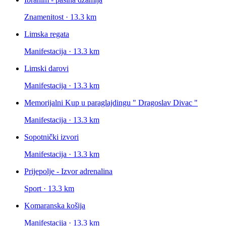
Znamenitost · 13.3 km
Limska regata
Manifestacija · 13.3 km
Limski darovi
Manifestacija · 13.3 km
Memorijalni Kup u paraglajdingu " Dragoslav Divac "
Manifestacija · 13.3 km
Sopotnički izvori
Manifestacija · 13.3 km
Prijepolje - Izvor adrenalina
Sport · 13.3 km
Komaranska košija
Manifestacija · 13.3 km