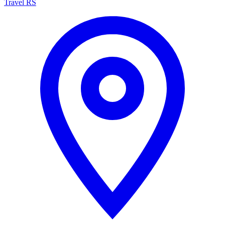
Travel RS