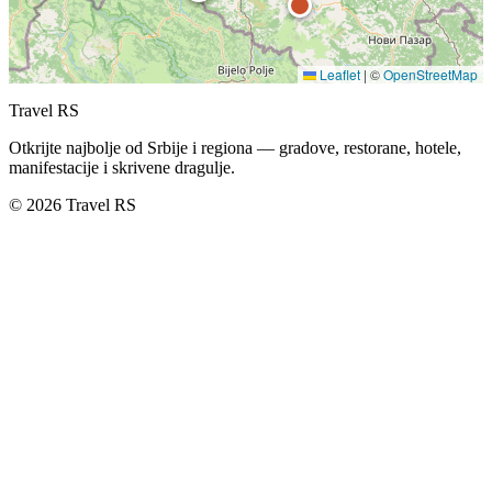
Leaflet
|
©
OpenStreetMap
Travel RS
Otkrijte najbolje od Srbije i regiona — gradove, restorane, hotele,
manifestacije i skrivene dragulje.
© 2026 Travel RS