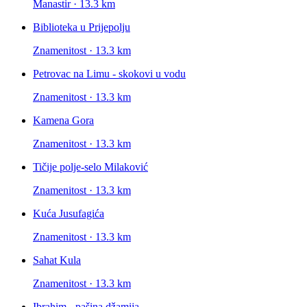
Manastir · 13.3 km
Biblioteka u Prijepolju
Znamenitost · 13.3 km
Petrovac na Limu - skokovi u vodu
Znamenitost · 13.3 km
Kamena Gora
Znamenitost · 13.3 km
Tičije polje-selo Milaković
Znamenitost · 13.3 km
Kuća Jusufagića
Znamenitost · 13.3 km
Sahat Kula
Znamenitost · 13.3 km
Ibrahim - pašina džamija